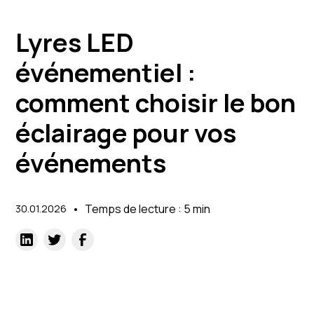
Lyres LED
événementiel :
comment choisir le bon
éclairage pour vos
événements
•
Temps de lecture : 5 min
30.01.2026