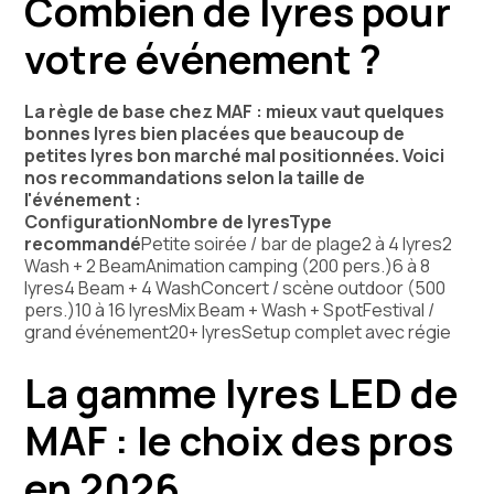
Combien de lyres pour
votre événement ?
La règle de base chez MAF : mieux vaut quelques
bonnes lyres bien placées que beaucoup de
petites lyres bon marché mal positionnées. Voici
nos recommandations selon la taille de
l'événement :
ConfigurationNombre de lyresType
recommandé
Petite soirée / bar de plage2 à 4 lyres2
Wash + 2 BeamAnimation camping (200 pers.)6 à 8
lyres4 Beam + 4 WashConcert / scène outdoor (500
pers.)10 à 16 lyresMix Beam + Wash + SpotFestival /
grand événement20+ lyresSetup complet avec régie
La gamme lyres LED de
MAF : le choix des pros
en 2026