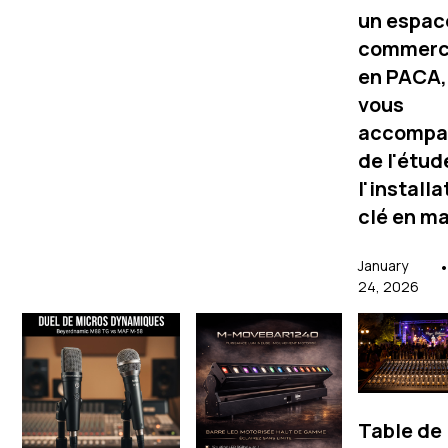
un espac
commerc
en PACA,
vous
accompa
de l'étud
l'installa
clé en ma
January
24, 2026
Table de