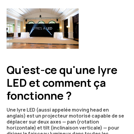
Qu'est-ce qu'une lyre
LED et comment ça
fonctionne ?
Une lyre LED (aussi appelée moving head en
anglais) est un projecteur motorisé capable de se
déplacer sur deux axes — pan (rotation
horizontale) et tilt (inclinaison verticale) — pour
diriger le faisceau lumineux dans toutes les