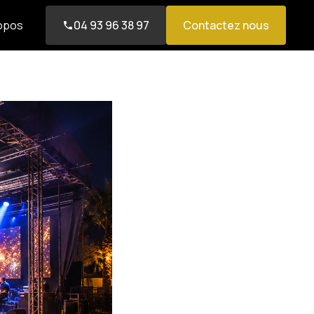
opos
04 93 96 38 97
Contactez nous