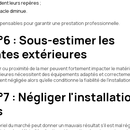
dent leurs repères ;
tacle diminue.
spensables pour garantir une prestation professionnelle.
°6 : Sous-estimer les
tes extérieures
r ou proximité de la mer peuvent fortement impacter le matéri
térieures nécessitent des équipements adaptés et correctem
 négligée alors qu'elle conditionne la fiabilité de l'installatio
7 : Négliger l'installati
s
iel du marché peut donner un mauvais résultat s'il est mal rég