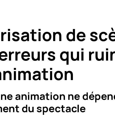
isation de scè
 erreurs qui ru
animation
ne animation ne dépen
ent du spectacle