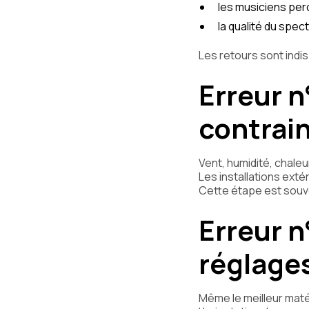
les musiciens per
la qualité du spec
Les retours sont indi
Erreur n
contrain
Vent, humidité, chaleu
Les installations ex
Cette étape est souvent
Erreur n°
réglage
Même le meilleur matér