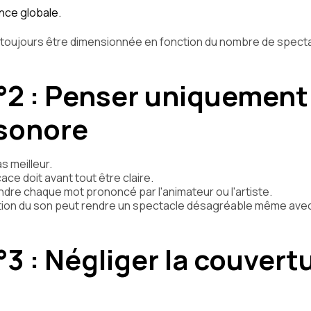
nce globale.
 toujours être dimensionnée en fonction du nombre de specta
°2 : Penser uniquement
sonore
as meilleur.
ace doit avant tout être claire.
ndre chaque mot prononcé par l'animateur ou l'artiste.
tion du son peut rendre un spectacle désagréable même ave
°3 : Négliger la couvert