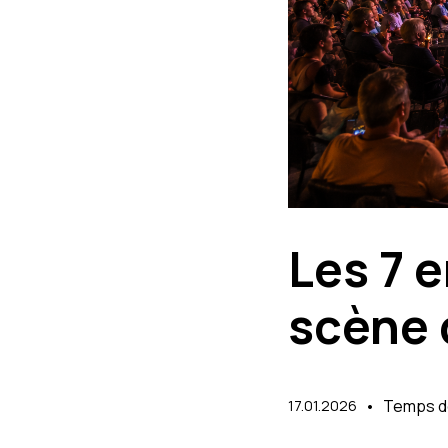
Les 7 
scène 
•
Temps de
17.01.2026