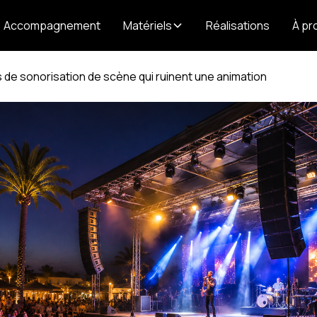
Accompagnement
Matériels
Réalisations
À pr
s de sonorisation de scène qui ruinent une animation