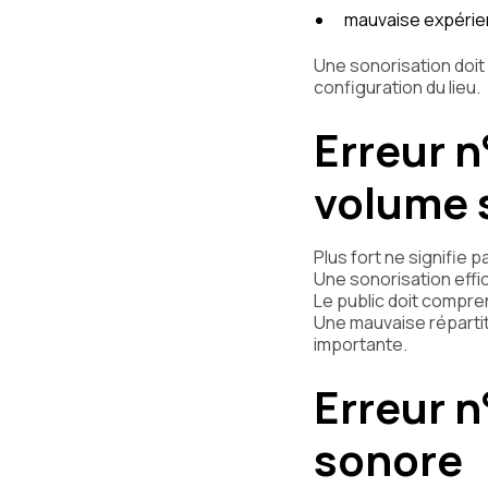
mauvaise expérie
Une sonorisation doit
configuration du lieu.
Erreur n
volume 
Plus fort ne signifie p
Une sonorisation effic
Le public doit compre
Une mauvaise réparti
importante.
Erreur n
sonore