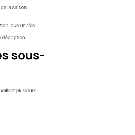
 de la saison.
tion joue un rôle
n déception.
es sous-
eillant plusieurs