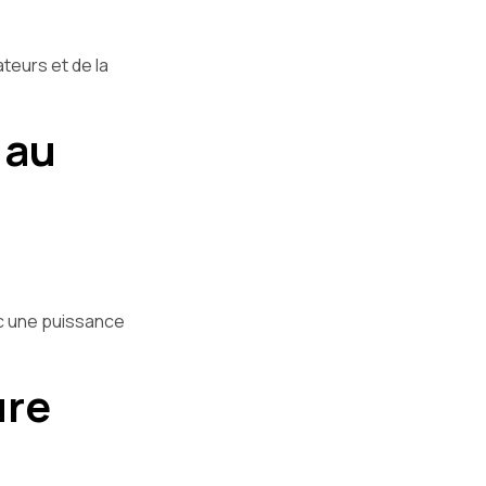
teurs et de la
 au
c une puissance
ure